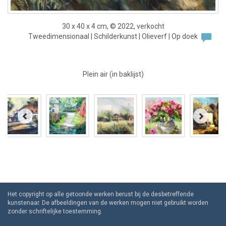
30 x 40 x 4 cm, © 2022, verkocht
Tweedimensionaal | Schilderkunst | Olieverf | Op doek
Plein air (in baklijst)
Het copyright op alle getoonde werken berust bij de desbetreffende
kunstenaar. De afbeeldingen van de werken mogen niet gebruikt worden
zonder schriftelijke toestemming.