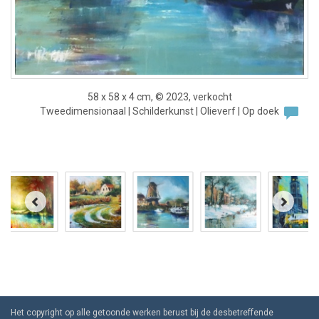
58 x 58 x 4 cm, © 2023, verkocht
Tweedimensionaal | Schilderkunst | Olieverf | Op doek
Het copyright op alle getoonde werken berust bij de desbetreffende