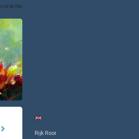
 bij de Rijn
Rijk Roor