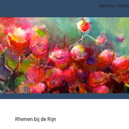
Rijk Roor
Rhenen
Rhenen bij de Rijn