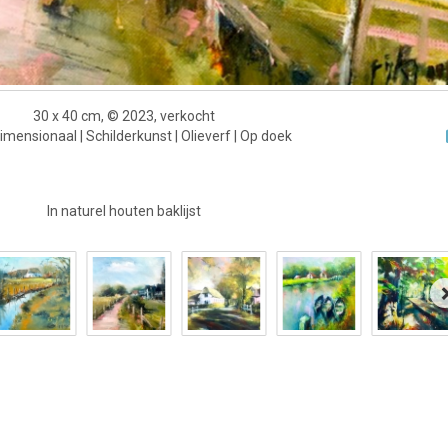
30 x 40 cm, © 2023, verkocht
mensionaal | Schilderkunst | Olieverf | Op doek
In naturel houten baklijst