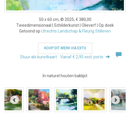
50 x 60 cm, © 2025, € 380,00
Tweedimensionaal | Schilderkunst | Olieverf | Op doek
Getoond op
Utrechts Landschap & Fleurig Stilleven
KOOP DIT WERK VIA EXTO
Stuur als kunstkaart
Vanaf € 2,95 excl. porto
In naturel houten baklijst