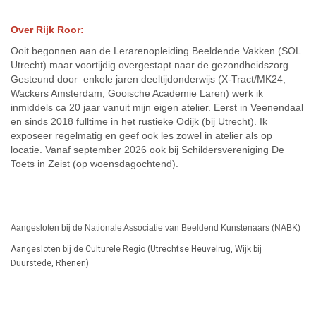
Over Rijk Roor:
Ooit begonnen aan de Lerarenopleiding Beeldende Vakken (SOL
Utrecht) maar voortijdig overgestapt naar de gezondheidszorg.
Gesteund door enkele jaren deeltijdonderwijs (X-Tract/MK24,
Wackers Amsterdam, Gooische Academie Laren) werk ik
inmiddels ca 20 jaar vanuit mijn eigen atelier. Eerst in Veenendaal
en sinds 2018 fulltime in het rustieke Odijk (bij Utrecht). Ik
exposeer regelmatig en geef ook les zowel in atelier als op
locatie. Vanaf september 2026 ook bij Schildersvereniging De
Toets in Zeist (op woensdagochtend).
Aangesloten bij de Nationale Associatie van Beeldend Kunstenaars (NABK)
Aangesloten bij de Culturele Regio (Utrechtse Heuvelrug, Wijk bij
Duurstede, Rhenen)