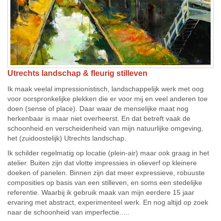
Utrechts landschap & fleurig stilleven
Ik maak veelal impressionistisch, landschappelijk werk met oog
voor oorspronkelijke plekken die er voor mij en veel anderen toe
doen (sense of place). Daar waar de menselijke maat nog
herkenbaar is maar niet overheerst. En dat betreft vaak de
schoonheid en verscheidenheid van mijn natuurlijke omgeving,
het (zuidoostelijk) Utrechts landschap.
Ik schilder regelmatig op locatie (plein-air) maar ook graag in het
atelier. Buiten zijn dat vlotte impressies in olieverf op kleinere
doeken of panelen. Binnen zijn dat meer expressieve, robuuste
composities op basis van een stilleven, en soms een stedelijke
referentie. Waarbij ik gebruik maak van mijn eerdere 15 jaar
ervaring met abstract, experimenteel werk. En nog altijd op zoek
naar de schoonheid van imperfectie.....