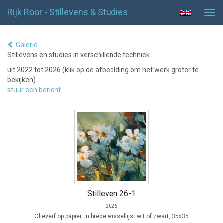
Rijk Roor - Stillevens & Studies
Tog
navi
Galerie
Stillevens en studies in verschillende techniek
uit 2022 tot 2026
(klik op de afbeelding om het werk groter te
bekijken)
stuur een bericht
Stilleven 26-1
2026
Olieverf op papier, in brede wissellijst wit of zwart, 35x35