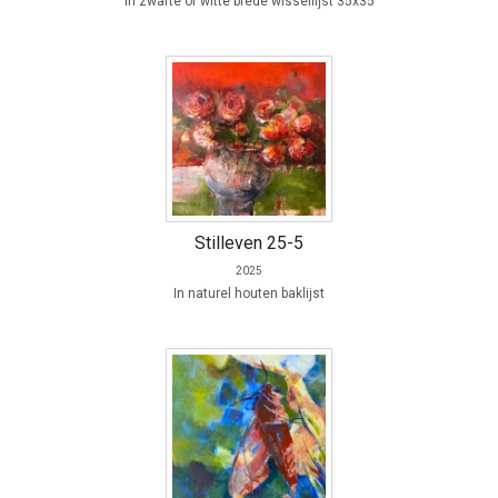
In zwarte of witte brede wissellijst 35x35
Stilleven 25-5
2025
In naturel houten baklijst