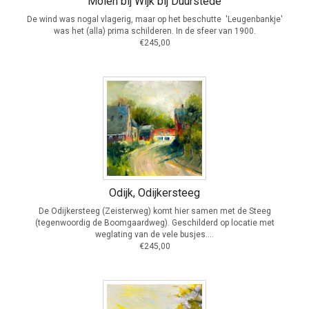
Molen bij Wijk bij Duurstede
De wind was nogal vlagerig, maar op het beschutte 'Leugenbankje'
was het (alla) prima schilderen. In de sfeer van 1900.
€245,00
Odijk, Odijkersteeg
De Odijkersteeg (Zeisterweg) komt hier samen met de Steeg
(tegenwoordig de Boomgaardweg). Geschilderd op locatie met
weglating van de vele busjes....
€245,00