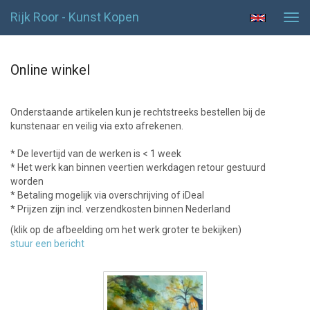
Rijk Roor - Kunst Kopen
Tog
navi
Online winkel
Onderstaande artikelen kun je rechtstreeks bestellen bij de
kunstenaar en veilig via exto afrekenen.
* De levertijd van de werken is < 1 week
* Het werk kan binnen veertien werkdagen retour gestuurd
worden
* Betaling mogelijk via overschrijving of iDeal
* Prijzen zijn incl. verzendkosten binnen Nederland
(klik op de afbeelding om het werk groter te bekijken)
stuur een bericht