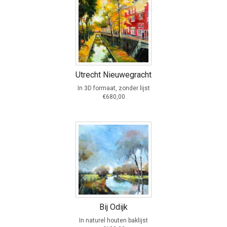
Utrecht Nieuwegracht
In 3D formaat, zonder lijst
€680,00
Bij Odijk
In naturel houten baklijst