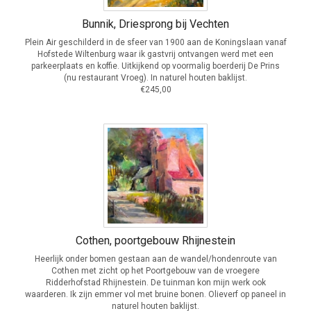
Bunnik, Driesprong bij Vechten
Plein Air geschilderd in de sfeer van 1900 aan de Koningslaan vanaf
Hofstede Wiltenburg waar ik gastvrij ontvangen werd met een
parkeerplaats en koffie. Uitkijkend op voormalig boerderij De Prins
(nu restaurant Vroeg). In naturel houten baklijst.
€245,00
Cothen, poortgebouw Rhijnestein
Heerlijk onder bomen gestaan aan de wandel/hondenroute van
Cothen met zicht op het Poortgebouw van de vroegere
Ridderhofstad Rhijnestein. De tuinman kon mijn werk ook
waarderen. Ik zijn emmer vol met bruine bonen. Olieverf op paneel in
naturel houten baklijst.