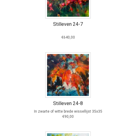
Stilleven 24-7
€640,00
Stilleven 24-8
In zwarte of witte brede wissellijst 35x35
€90,00