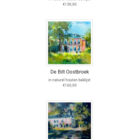
€130,00
De Bilt Oostbroek
in naturel houten baklijst
€160,00