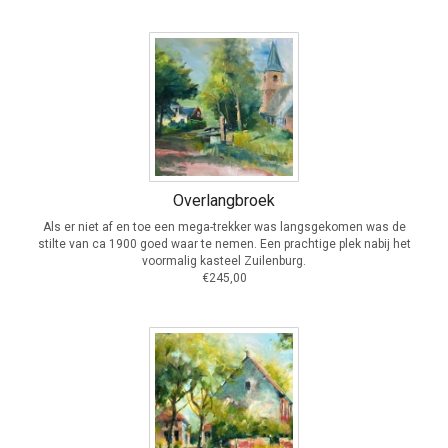
Overlangbroek
Als er niet af en toe een mega-trekker was langsgekomen was de
stilte van ca 1900 goed waar te nemen. Een prachtige plek nabij het
voormalig kasteel Zuilenburg.
€245,00