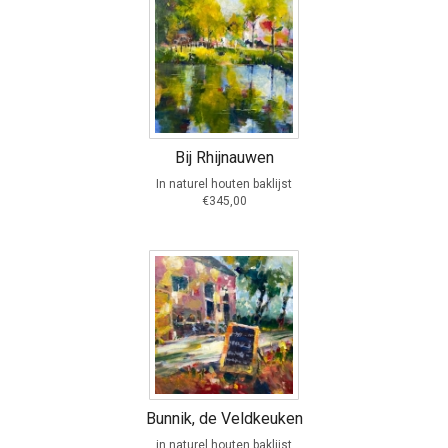
Bij Rhijnauwen
In naturel houten baklijst
€345,00
Bunnik, de Veldkeuken
in naturel houten baklijst