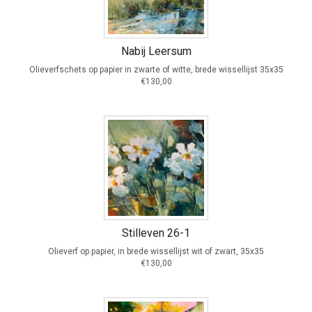
Nabij Leersum
Olieverfschets op papier in zwarte of witte, brede wissellijst 35x35
€130,00
Stilleven 26-1
Olieverf op papier, in brede wissellijst wit of zwart, 35x35
€130,00