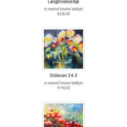
Langbroekerdijk
In naturel houten baklijst
€245,00
Stilleven 24-3
In naturel houten baklijst
€190,00