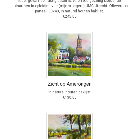
ieder geval heel rustig dacht ik. Af en toe gezellig kletsende
huisartsen in opleiding van (mijn vroegere) UMC Utrecht. Olieverf op
paneel, 30x40, in naturel houten baklijst.
€245,00
Zicht op Amerongen
In naturel houten baklijst
€130,00