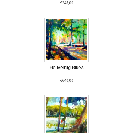
€245,00
Heuvelrug Blues
€640,00