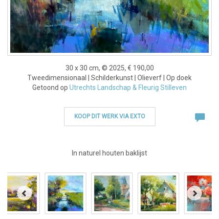
30 x 30 cm, © 2025, € 190,00
Tweedimensionaal | Schilderkunst | Olieverf | Op doek
Getoond op
Utrechts Landschap & Fleurig Stilleven
KOOP DIT WERK VIA EXTO
In naturel houten baklijst