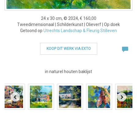
24 x 30 cm, © 2024, € 160,00
Tweedimensionaal | Schilderkunst | Olieverf | Op doek
Getoond op
Utrechts Landschap & Fleurig Stilleven
KOOP DIT WERK VIA EXTO
in naturel houten baklijst