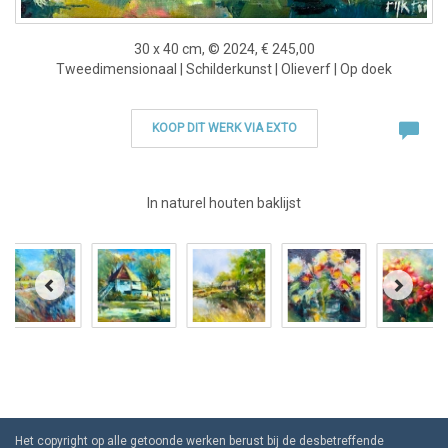
30 x 40 cm, © 2024, € 245,00
Tweedimensionaal | Schilderkunst | Olieverf | Op doek
KOOP DIT WERK VIA EXTO
In naturel houten baklijst
Het copyright op alle getoonde werken berust bij de desbetreffende