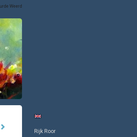
uurde Weerd
Rijk Roor