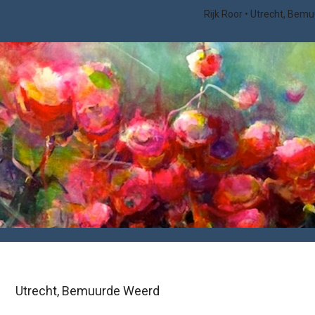
Rijk Roor
Utrecht, Bem
Utrecht, Bemuurde Weerd