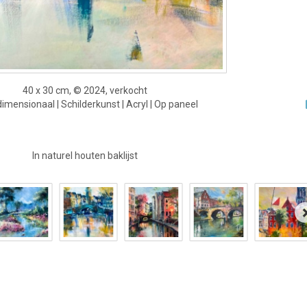
40 x 30 cm, © 2024, verkocht
mensionaal | Schilderkunst | Acryl | Op paneel
In naturel houten baklijst