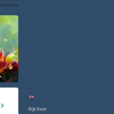
 Kromme Rijn
Rijk Roor