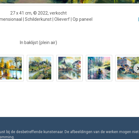
27 x 41 cm, © 2022, verkocht
ensionaal | Schilderkunst | Olieverf | Op paneel
In baklijst (plein air)
rust bij de desbetreffende kunstenaar. De afbeeldingen van de werken mogen niet
stemming.