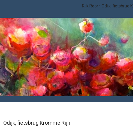
Rijk Roor
Odijk, fietsbrug
Odijk, fietsbrug Kromme Rijn