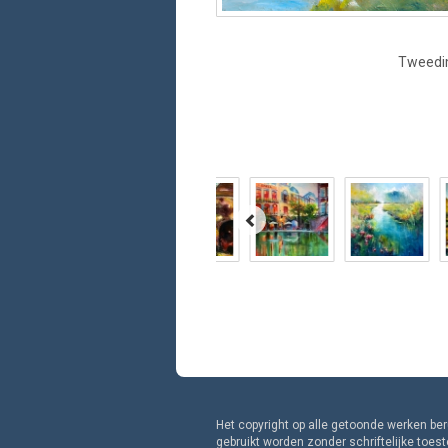
Tweedim
Het copyright op alle getoonde werken be
gebruikt worden zonder schriftelijke toe