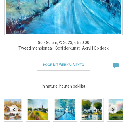
80 x 80 cm, © 2023, € 550,00
Tweedimensionaal | Schilderkunst | Acryl | Op doek
KOOP DIT WERK VIA EXTO
In naturel houten baklijst