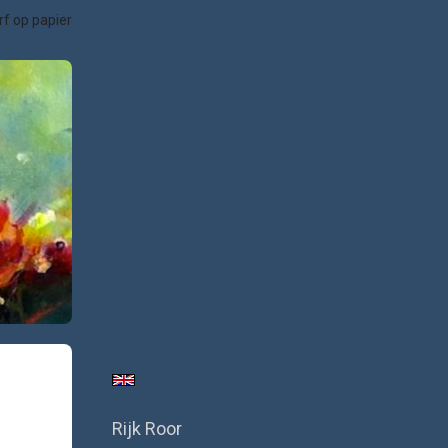
rf op papier
Rijk Roor