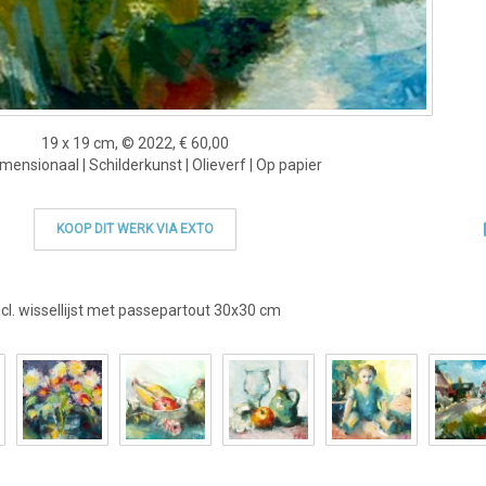
19 x 19 cm, © 2022, € 60,00
ensionaal | Schilderkunst | Olieverf | Op papier
KOOP DIT WERK VIA EXTO
ncl. wissellijst met passepartout 30x30 cm